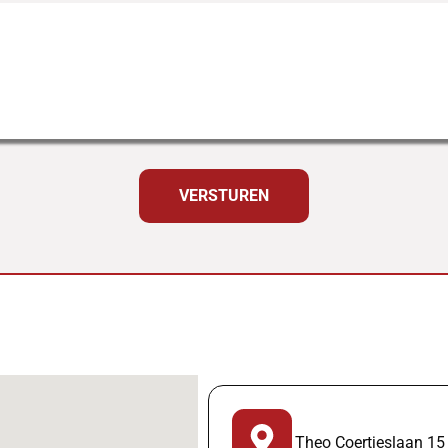
VERSTUREN
Theo Coertjeslaan 15