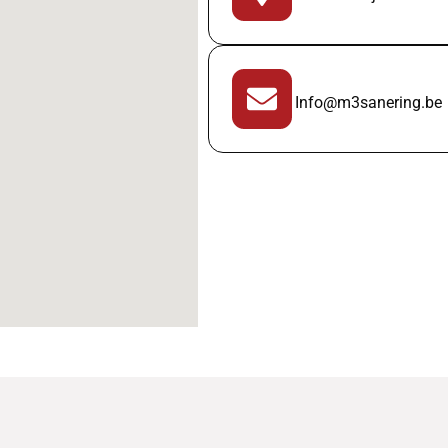
Info@m3sanering.be