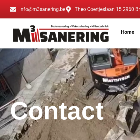
Info@m3sanering.be
Theo Coertjeslaan 15 2960 B
Home
Contact