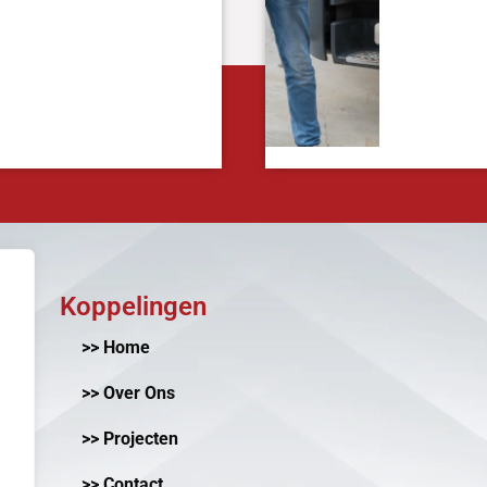
Koppelingen
>> Home
>> Over Ons
>> Projecten
>> Contact