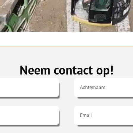
Neem contact op!